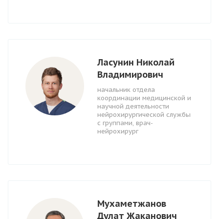
Ласунин Николай
Владимирович
начальник отдела
координации медицинской и
научной деятельности
нейрохирургической службы
с группами, врач-
нейрохирург
Мухаметжанов
Дулат Жаканович