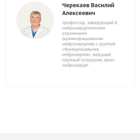
Черекаев Василий
Алексеевич
профессор, заведующий 6
нейрохирургическим
отделением
(краниофациальная
нейрохирургия) с группой
«Функциональная
нейрохиргия», ведущий
научный сотрудник, врач-
нейрохирург