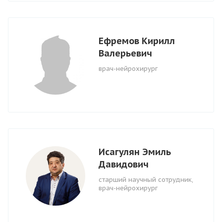
Ефремов Кирилл
Валерьевич
врач-нейрохирург
Исагулян Эмиль
Давидович
старший научный сотрудник,
врач-нейрохирург