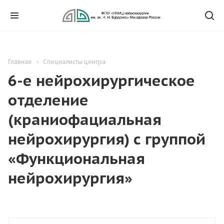
Главная
Специалисты центра
6-е нейрохирургическое
отделение
(краниофациальная
нейрохирургия) с группой
«Функциональная
нейрохирургия»