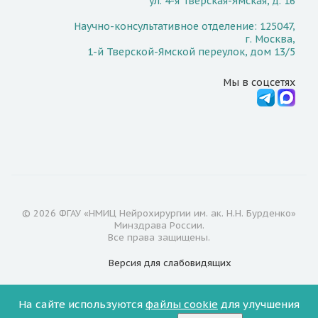
ул. 4-я Тверская-Ямская, д. 16
Научно-консультативное отделение: 125047,
г. Москва,
1-й Тверской-Ямской переулок, дом 13/5
Мы в соцсетях
© 2026 ФГАУ «НМИЦ Нейрохирургии им. ак. Н.Н. Бурденко»
Минздрава России.
Все права защищены.
Версия для
слабовидящих
Документы
На сайте используются
файлы cookie
для улучшения