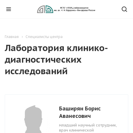
Главная
Специалисты центра
Лаборатория клинико-
диагностических
исследований
Баширян Борис
Аванесович
младший научный сотрудник,
врач клинической