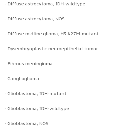
- Diffuse astrocytoma, IDH-wildtype
- Diffuse astrocytoma, NOS
- Diffuse midline glioma, H3 K27M-mutant
- Dysembryoplastic neuroepithelial tumor
- Fibrous meningioma
- Ganglioglioma
- Glioblastoma, IDH-mutant
- Glioblastoma, IDH-wildtype
- Glioblastoma, NOS