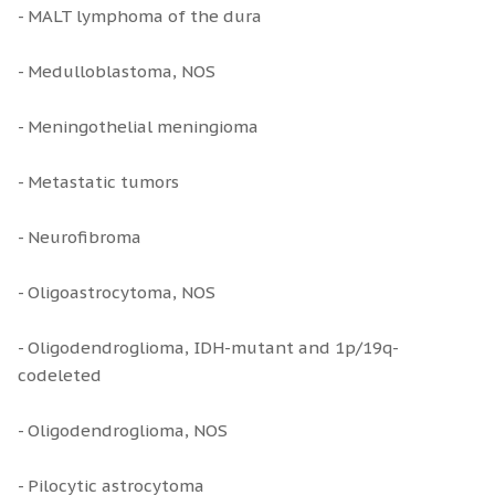
- MALT lymphoma of the dura
- Medulloblastoma, NOS
- Meningothelial meningioma
- Metastatic tumors
- Neurofibroma
- Oligoastrocytoma, NOS
- Oligodendroglioma, IDH-mutant and 1p/19q-
codeleted
- Oligodendroglioma, NOS
- Pilocytic astrocytoma