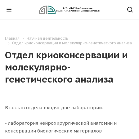
Главная
Научная деятельность
Отдел криоконсервации и молекулярно-генетического анализа
Отдел криоконсервации и
молекулярно-
генетического анализа
В состав отдела входят две лаборатории:
- лаборатория нейрохирургической анатомии и
консервации биологических материалов