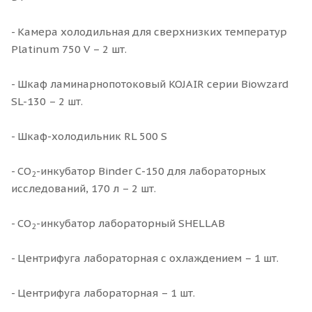
- Камера холодильная для сверхнизких температур
Platinum 750 V – 2 шт.
- Шкаф ламинарнопотоковый KOJAIR серии Biowzard
SL-130 – 2 шт.
- Шкаф-холодильник RL 500 S
- СО
-инкубатор Binder С-150 для лабораторных
2
исследований, 170 л – 2 шт.
- СО
-инкубатор лабораторный SHELLAB
2
- Центрифуга лабораторная с охлаждением – 1 шт.
- Центрифуга лабораторная – 1 шт.