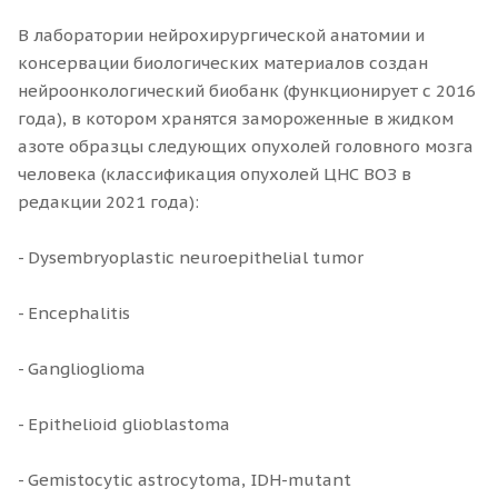
В лаборатории нейрохирургической анатомии и
консервации биологических материалов создан
нейроонкологический биобанк (функционирует с 2016
года), в котором хранятся замороженные в жидком
азоте образцы следующих опухолей головного мозга
человека (классификация опухолей ЦНС ВОЗ в
редакции 2021 года):
- Dysembryoplastic neuroepithelial tumor
- Encephalitis
- Ganglioglioma
- Epithelioid glioblastoma
- Gemistocytic astrocytoma, IDH-mutant