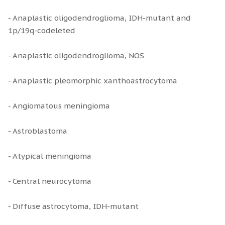
- Anaplastic oligodendroglioma, IDH-mutant and
1p/19q-codeleted
- Anaplastic oligodendroglioma, NOS
- Anaplastic pleomorphic xanthoastrocytoma
- Angiomatous meningioma
- Astroblastoma
- Atypical meningioma
- Central neurocytoma
- Diffuse astrocytoma, IDH-mutant