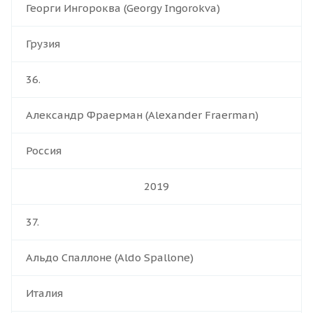
Георги Ингороква (Georgy Ingorokva)
Грузия
36.
Александр Фраерман (Alexander Fraerman)
Россия
2019
37.
Альдо Спаллоне (Aldo Spallone)
Италия