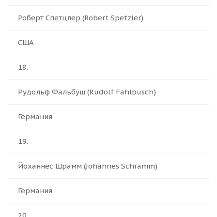
Роберт Спетцлер (Robert Spetzler)
США
18.
Рудольф Фальбуш (Rudolf Fahlbusch)
Германия
19.
Йоханнес Шрамм (Johannes Schramm)
Германия
20.