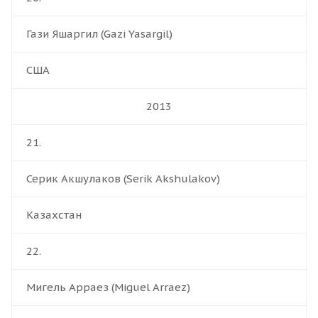
Гази Яшаргил (Gazi Yasargil)
США
2013
21.
Серик Акшулаков (Serik Akshulakov)
Казахстан
22.
Мигель Арраез (Miguel Arraez)