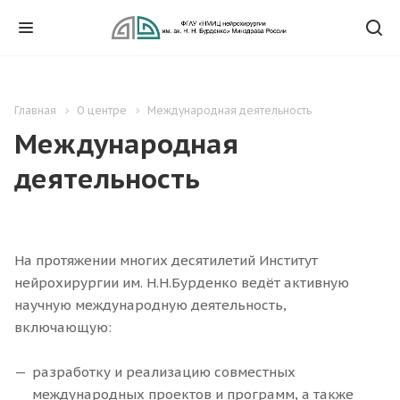
Главная
О центре
Международная деятельность
Международная
деятельность
На протяжении многих десятилетий Институт
нейрохирургии им. Н.Н.Бурденко ведёт активную
научную международную деятельность,
включающую:
разработку и реализацию совместных
международных проектов и программ, а также