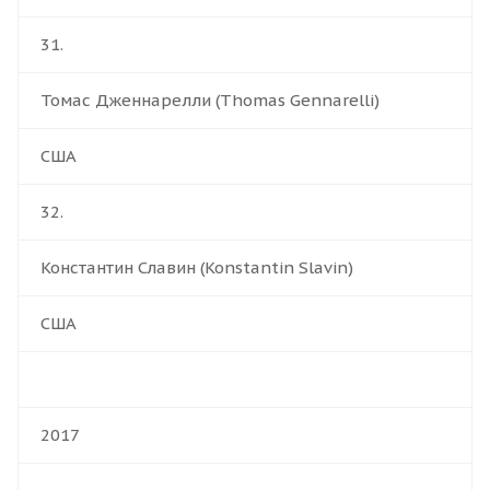
31.
Томас Дженнарелли (Thomas Gennarelli)
США
32.
Константин Славин (Konstantin Slavin)
США
2017