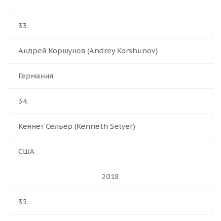
33.
Андрей Коршунов (Andrey Korshunov)
Германия
34.
Кеннет Сельер (Kenneth Selyer)
США
2018
35.