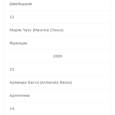
Швейцария
12.
Морис Чукс (Maurice Choux)
Франция
2009
13.
Армандо Бассо (Armando Basso)
Аргентина
14.