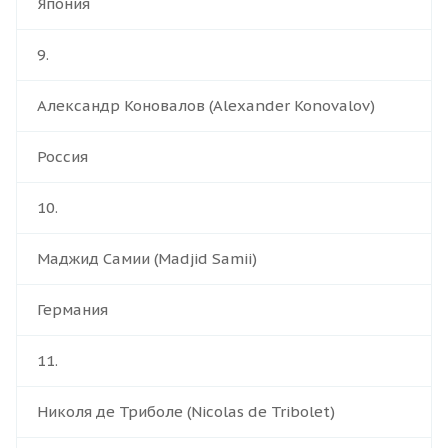
Япония
9.
Александр Коновалов (Alexander Konovalov)
Россия
10.
Маджид Самии (Madjid Samii)
Германия
11.
Николя де Триболе (Nicolas de Tribolet)