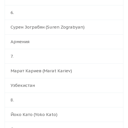
6.
Сурен Зограбян (Suren Zograbyan)
Армения
7.
Марат Кариев (Marat Kariev)
Узбекистан
8.
Йоко Като (Yoko Kato)