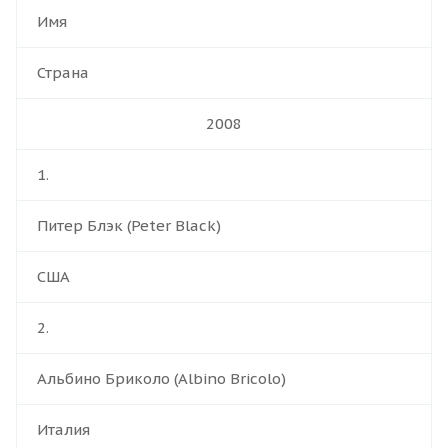
Имя
Страна
2008
1.
Питер Блэк (Peter Black)
США
2.
Альбино Бриколо (Albino Bricolo)
Италия