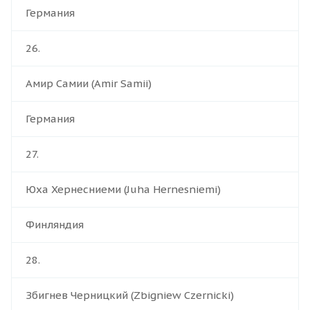
Германия
26.
Амир Самии (Amir Samii)
Германия
27.
Юха Хернесниеми (Juha Hernesniemi)
Финляндия
28.
Збигнев Черницкий (Zbigniew Czernicki)