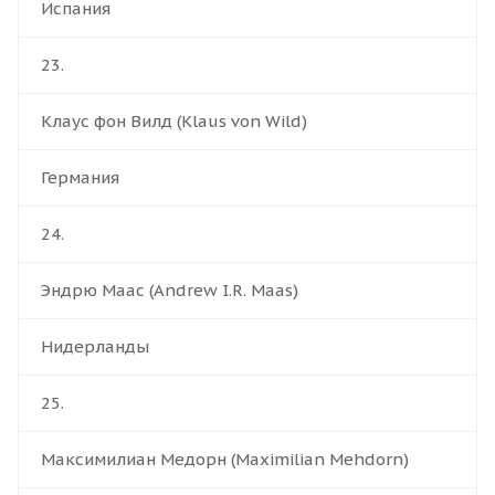
Испания
23.
Клаус фон Вилд (Klaus von Wild)
Германия
24.
Эндрю Маас (Andrew I.R. Maas)
Нидерланды
25.
Максимилиан Медорн (Maximilian Mehdorn)