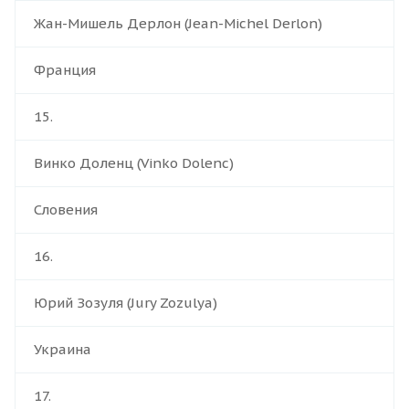
Жан-Мишель Дерлон (Jean-Michel Derlon)
Франция
15.
Винко Доленц (Vinko Dolenc)
Словения
16.
Юрий Зозуля (Jury Zozulya)
Украина
17.