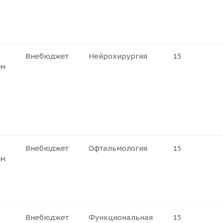
Внебюджет
Нейрохирургия
15
ем
Внебюджет
Офтальмология
15
ем
Внебюджет
Функциональная
15