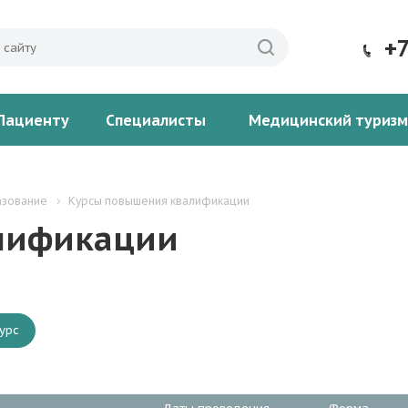
+
Пациенту
Специалисты
Медицинский туризм
азование
Курсы повышения квалификации
лификации
урс