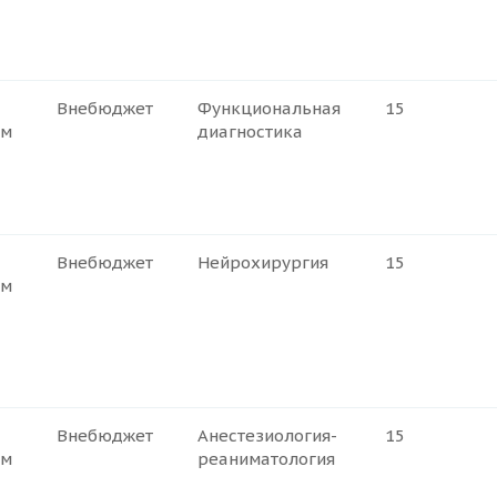
Внебюджет
Функциональная
15
ем
диагностика
Внебюджет
Нейрохирургия
15
ем
Внебюджет
Анестезиология-
15
ем
реаниматология