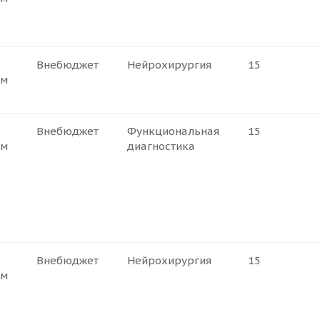
Внебюджет
Нейрохирургия
15
ем
Внебюджет
Функциональная
15
ем
диагностика
Внебюджет
Нейрохирургия
15
ем