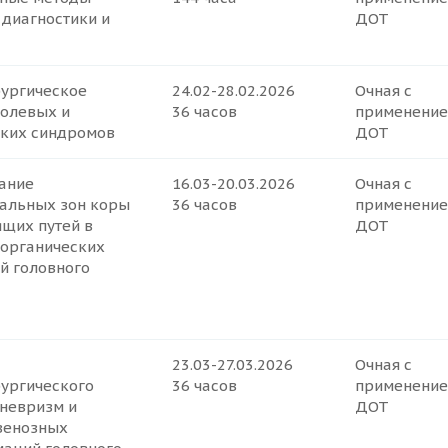
 диагностики и
ДОТ
ургическое
24.02-28.02.2026
Очная с
болевых и
36 часов
применени
ских синдромов
ДОТ
ание
16.03-20.03.2026
Очная с
альных зон коры
36 часов
применени
ящих путей в
ДОТ
 органических
й головного
23.03-27.03.2026
Очная с
ургического
36 часов
применени
аневризм и
ДОТ
венозных