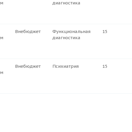
ем
диагностика
Внебюджет
Функциональная
15
ем
диагностика
Внебюджет
Психиатрия
15
ем