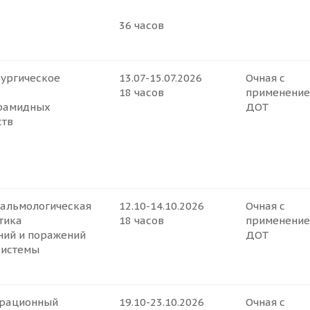
36 часов
ургическое
13.07-15.07.2026
Очная с
18 часов
применени
рамидных
ДОТ
ств
альмологическая
12.10-14.10.2026
Очная с
тика
18 часов
применени
ний и поражений
ДОТ
системы
рационный
19.10-23.10.2026
Очная с