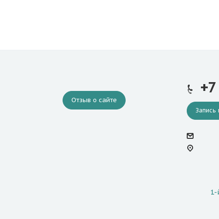
+7
Отзыв о сайте
Запись 
1-