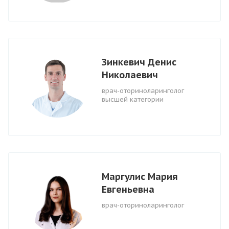
Зинкевич Денис
Николаевич
врач-оториноларинголог
высшей категории
Маргулис Мария
Евгеньевна
врач-оториноларинголог