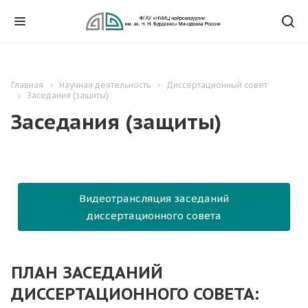
Главная
Научная деятельность
Диссертационный совет
Заседания (защиты)
Заседания (защиты)
Видеотрансляция заседаний
диссертационного совета
ПЛАН ЗАСЕДАНИЙ
ДИССЕРТАЦИОННОГО СОВЕТА: