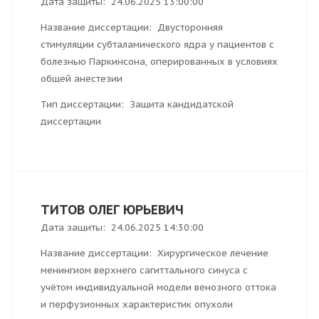
Дата защиты: 24.06.2025 13:00:00
Название диссертации: Двусторонняя
стимуляции субталамического ядра у пациентов с
болезнью Паркинсона, оперированных в условиях
общей анестезии
Тип диссертации: Защита кандидатской
диссертации
ТИТОВ ОЛЕГ ЮРЬЕВИЧ
Дата защиты: 24.06.2025 14:30:00
Название диссертации: Хирургическое лечение
менингиом верхнего сагиттального синуса с
учётом индивидуальной модели венозного оттока
и перфузионных характеристик опухоли