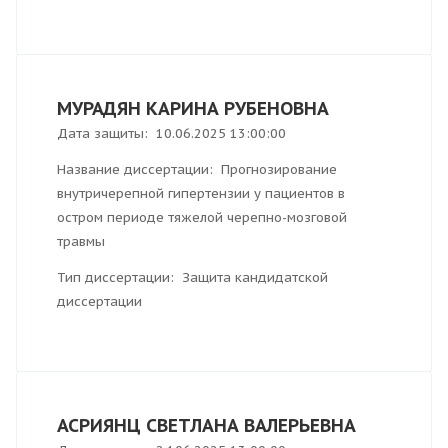
МУРАДЯН КАРИНА РУБЕНОВНА
Дата защиты: 10.06.2025 13:00:00
Название диссертации: Прогнозирование
внутричерепной гипертензии у пациентов в
остром периоде тяжелой черепно-мозговой
травмы
Тип диссертации: Защита кандидатской
диссертации
АСРИЯНЦ СВЕТЛАНА ВАЛЕРЬЕВНА