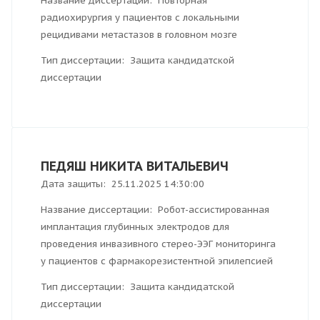
Название диссертации: Повторная
радиохирургия у пациентов с локальными
рецидивами метастазов в головном мозге
Тип диссертации: Защита кандидатской
диссертации
ПЕДЯШ НИКИТА ВИТАЛЬЕВИЧ
Дата защиты: 25.11.2025 14:30:00
Название диссертации: Робот-ассистированная
имплантация глубинных электродов для
проведения инвазивного стерео-ЭЭГ мониторинга
у пациентов с фармакорезистентной эпилепсией
Тип диссертации: Защита кандидатской
диссертации