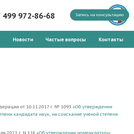
7 499 972-86-68
Запись на консультацию
Новости
Частые вопросы
Контакты
ерации от 10.11.2017 г. № 1093
«Об утверждении
епени кандидата наук, на соискание учёной степени
я 2021 г. N 118
«Об утверждении номенклатуры