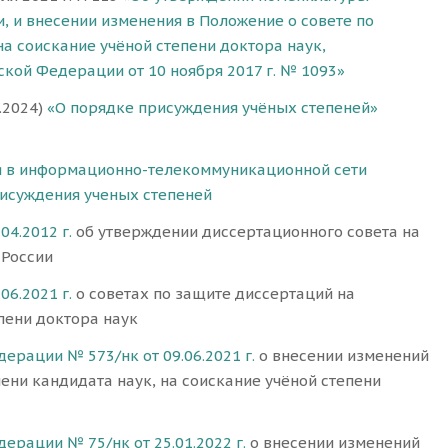
, и внесении изменения в Положение о совете по
на соискание учёной степени доктора наук,
кой Федерации от 10 ноября 2017 г. № 1093»
.2024)
«О порядке присуждения учёных степеней»
 в информационно-телекоммуникационной сети
исуждения ученых степеней
4.2012 г.
об утверждении диссертационного совета на
 России
06.2021 г.
о советах по защите диссертаций на
пени доктора наук
рации № 573/нк от 09.06.2021 г.
о внесении изменений
ени кандидата наук, на соискание учёной степени
рации № 75/нк от 25.01.2022 г.
о внесении изменений