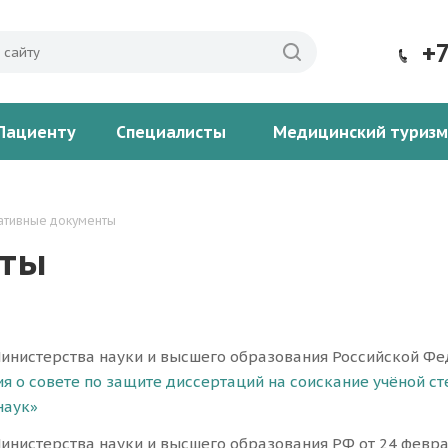
+
Пациенту
Специалисты
Медицинский туризм
ативные документы
нты
инистерства науки и высшего образования Российской Фед
я о совете по защите диссертаций на соискание учёной ст
наук»
инистерства науки и высшего образования РФ от 24 феврал