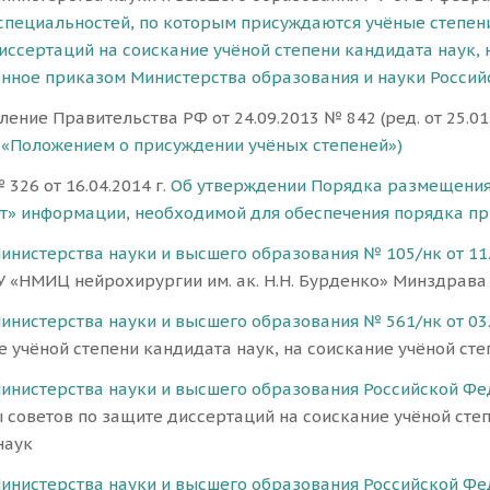
специальностей, по которым присуждаются учёные степени
иссертаций на соискание учёной степени кандидата наук, 
нное приказом Министерства образования и науки Российс
ение Правительства РФ от 24.09.2013 № 842 (ред. от 25.01
с «Положением о присуждении учёных степеней»)
326 от 16.04.2014 г.
Об утверждении Порядка размещения
т» информации, необходимой для обеспечения порядка пр
инистерства науки и высшего образования № 105/нк от 11.0
У «НМИЦ нейрохирургии им. ак. Н.Н. Бурденко» Минздрава
инистерства науки и высшего образования № 561/нк от 03.
е учёной степени кандидата наук, на соискание учёной сте
инистерства науки и высшего образования Российской Феде
ы советов по защите диссертаций на соискание учёной степ
наук
инистерства науки и высшего образования Российской Феде