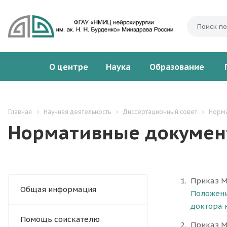
О центре
Наука
Образование
Главная
Научная деятельность
Диссертационный совет
Норм
Нормативные докуме
Приказ М
Общая информация
Положени
доктора 
Помощь соискателю
Приказ М