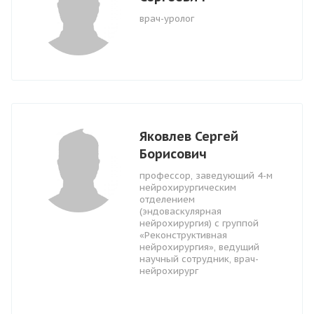
врач-уролог
Яковлев Сергей
Борисович
профессор, заведующий 4-м
нейрохирургическим
отделением
(эндоваскулярная
нейрохирургия) с группой
«Реконструктивная
нейрохирургия», ведущий
научный сотрудник, врач-
нейрохирург