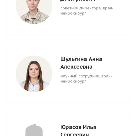
советник директора, врач-
нейрохирург
Шульгина Анна
Алексеевна
научный сотрудн­ик, врач-
нейрохирург
Юрасов Илья
Сергеевич