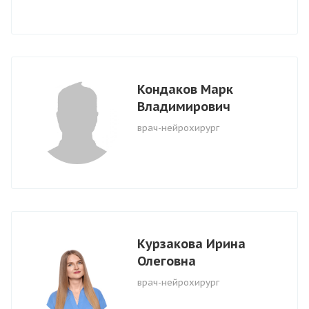
Кондаков Марк
Владимирович
врач-нейрохирург
Курзакова Ирина
Олеговна
врач-нейрохирург