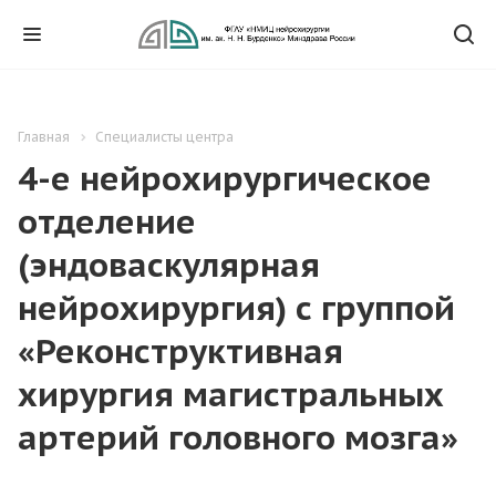
Главная
Специалисты центра
4-e нейрохирургическое
отделение
(эндоваскулярная
нейрохирургия) с группой
«Реконструктивная
хирургия магистральных
артерий головного мозга»