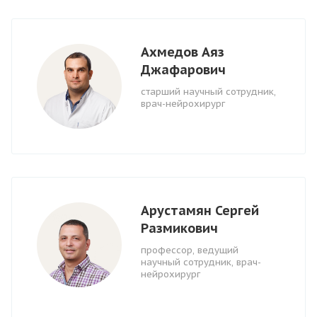
Ахмедов Аяз
Джафарович
старший научный сотрудник,
врач-нейрохирург
Арустамян Сергей
Размикович
профессор, ведущий
научный сотрудник, врач-
нейрохирург