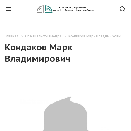
Главная
Специалисты центра
Кондаков Марк Владимирович
Кондаков Марк
Владимирович