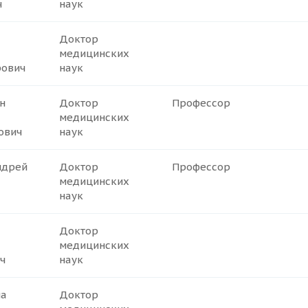
ч
наук
Доктор
медицинских
ович
наук
н
Доктор
Профессор
медицинских
ович
наук
ндрей
Доктор
Профессор
медицинских
наук
Доктор
медицинских
ч
наук
на
Доктор