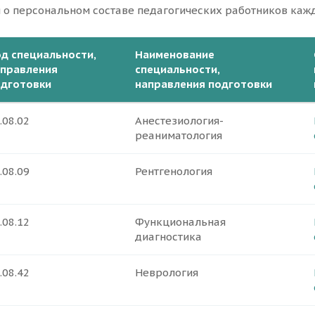
о персональном составе педагогических работников каж
д специальности,
Наименование
аправления
специальности,
одготовки
направления подготовки
.08.02
Анестезиология-
реаниматология
.08.09
Рентгенология
.08.12
Функциональная
диагностика
.08.42
Неврология