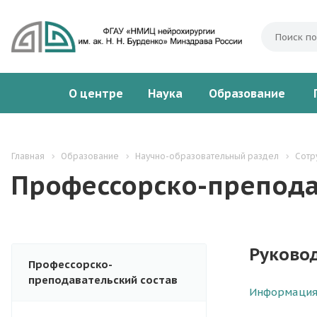
О центре
Наука
Образование
Главная
Образование
Научно-образовательный раздел
Сотр
Профессорско-препода
Руковод
Профессорско-
преподавательский состав
Информация