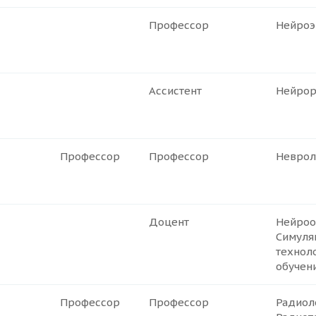
Профессор
Нейроэ
Ассистент
Нейрор
Профессор
Профессор
Неврол
Доцент
Нейроо
Симуля
технол
обучен
Профессор
Профессор
Радиол