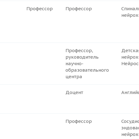
Профессор
Профессор
Спинал
нейрох
Профессор,
Детска
руководитель
нейрох
научно-
Нейрос
образовательного
центра
Доцент
Англий
Профессор
Сосуди
эндова
нейрох