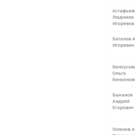
Астафьев
Людмила
Игоревна
Баталов 
Игоревич
Белоусов
Ольга
Бенуанов
Быканов
Андрей
Егорович
Голанов 