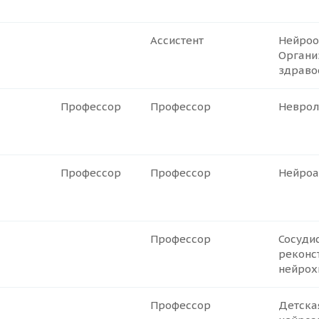
Ассистент
Нейроо
Органи
здраво
Профессор
Профессор
Неврол
Профессор
Профессор
Нейроа
Профессор
Сосуди
реконс
нейрох
Профессор
Детска