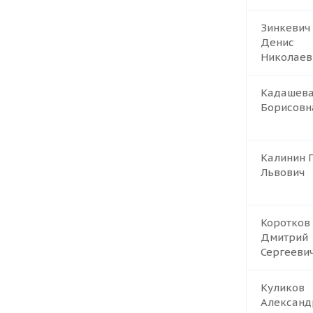
Зинкевич
Денис
Николаев
Кадашева
Борисовн
Калинин 
Львович
Коротков
Дмитрий
Сергееви
Куликов
Александ