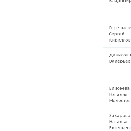
Владимир
Горелыш
Сергей
Кириллов
Данилов 
Валерьев
Елисеева
Наталия
Модестов
Захарова
Наталья
Евгеньев