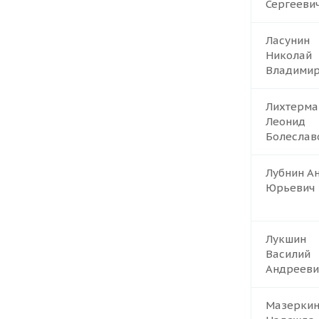
Сергееви
Ласунин
Николай
Владимир
Лихтерма
Леонид
Болеслав
Лубнин А
Юрьевич
Лукшин
Василий
Андрееви
Мазерки