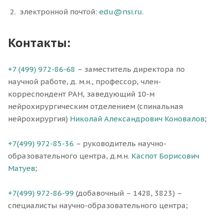
электронной почтой:
edu@nsi.ru
.
Контакты:
+7 (499) 972-86-68
– заместитель директора по
научной работе, д. м.н., профессор, член-
корреспондент РАН, заведующий 10-м
нейрохирургическим отделением (спинальная
нейрохирургия)
Николай Александрович Коновалов
;
+7(499) 972-85-36
– руководитель научно-
образовательного центра, д.м.н.
Каспот Борисович
Матуев
;
+7(499) 972-86-99
(добавочный – 1428, 3823) –
специалисты научно-образовательного центра;