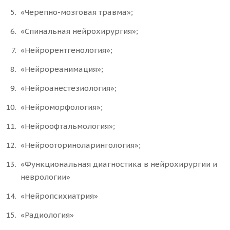
«Черепно-мозговая травма»;
«Спинальная нейрохирургия»;
«Нейрорентгенология»;
«Нейрореанимация»;
«Нейроанестезиология»;
«Нейроморфология»;
«Нейроофтальмология»;
«Нейрооториноларингология»;
«Функциональная диагностика в нейрохирургии и
неврологии»
«Нейропсихиатрия»
«Радиология»