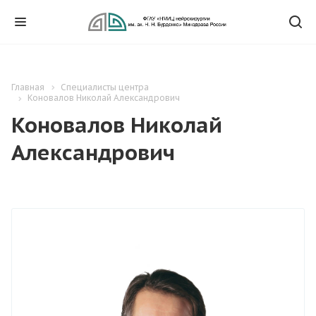
Главная
Специалисты центра
Коновалов Николай Александрович
Коновалов Николай
Александрович