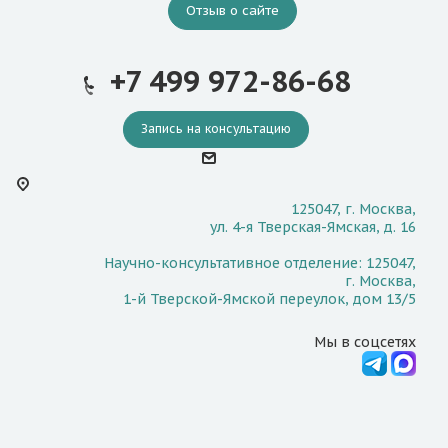
Отзыв о сайте
+7 499 972-86-68
Запись на консультацию
125047, г. Москва,
ул. 4-я Тверская-Ямская, д. 16
Научно-консультативное отделение: 125047,
г. Москва,
1-й Тверской-Ямской переулок, дом 13/5
Мы в соцсетях