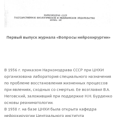
Первый выпуск журнала «Вопросы нейрохирургии»
В 1936 г. приказом Наркомздрава СССР при ЦНХИ
организована лаборатория специального назначения
по проблеме восстановления жизненных процессов
при явлениях, сходных со смертью. Ее возглавил В.А.
Неговский, заложивший при поддержке Н.Н. Бурденко
основы реаниматологии.
В 1938 г. на базе ЦНХИ была открыта кафедра
нейрохирургии Центрального института