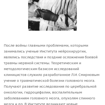
После войны главными проблемами, которыми
занимались ученые Института нейрохирургии,
являлись последствия и поздние осложнения боевой
травмы нервной системы. Теоретическим и
методологическим базисом исследований
клиницистов служило разработанное Л.И. Смирновым
учение о травматической болезни головного мозга.
Получают развитие исследования по церебральной
онкологии, гидроцефалии, воспалительным
заболеваниям головного мозга, опухолям спинного
мозга и др. В Институте возникают новые