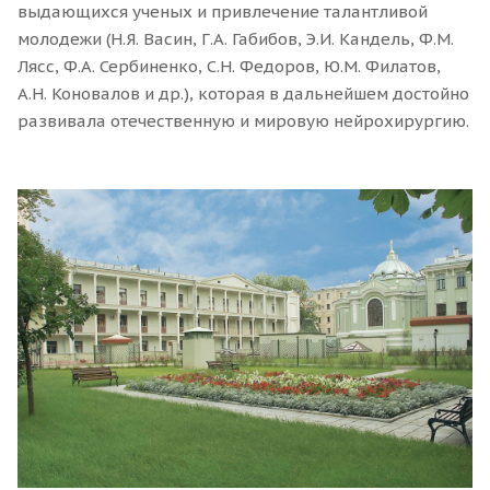
выдающихся ученых и привлечение талантливой
молодежи (Н.Я. Васин, Г.А. Габибов, Э.И. Кандель, Ф.М.
Лясс, Ф.А. Сербиненко, С.Н. Федоров, Ю.М. Филатов,
А.Н. Коновалов и др.), которая в дальнейшем достойно
развивала отечественную и мировую нейрохирургию.