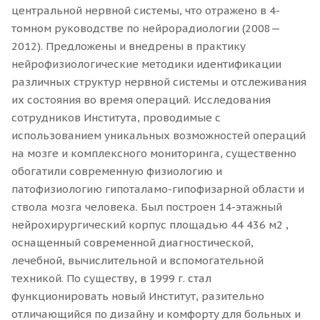
центральной нервной системы, что отражено в 4-
томном руководстве по нейрорадиологии (2008—
2012). Предложены и внедрены в практику
нейрофизиологические методики идентификации
различных структур нервной системы и отслеживания
их состояния во время операций. Исследования
сотрудников Института, проводимые с
использованием уникальных возможностей операций
на мозге и комплексного мониторинга, существенно
обогатили современную физиологию и
патофизиологию гипоталамо-гипофизарной области и
ствола мозга человека. Был построен 14-этажный
нейрохирургический корпус площадью 44 436 м2 ,
оснащенный современной диагностической,
лечебной, вычислительной и вспомогательной
техникой. По существу, в 1999 г. стал
функционировать новый Институт, разительно
отличающийся по дизайну и комфорту для больных и