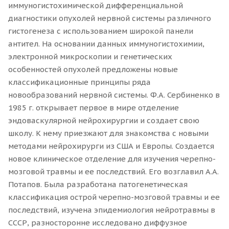
иммуногистохимической дифференциальной
диагностики опухолей нервной системы различного
гистогенеза с использованием широкой панели
антител. На основании данных иммуногистохимии,
электронной микроскопии и генетических
особенностей опухолей предложены новые
классификационные принципы ряда
новообразований нервной системы. Ф.А. Сербиненко в
1985 г. открывает первое в мире отделение
эндоваскулярной нейрохирургии и создает свою
школу. К нему приезжают для знакомства с новыми
методами нейрохирурги из США и Европы. Создается
новое клиническое отделение для изучения черепно-
мозговой травмы и ее последствий. Его возглавил А.А.
Потапов. Была разработана патогенетическая
классификация острой черепно-мозговой травмы и ее
последствий, изучена эпидемиология нейротравмы в
СССР, разносторонне исследовано диффузное