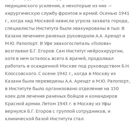
медицинского усиления, а некоторые из них —
хирургическую службу фронтов и армий. Осенью 1941
г., когда над Москвой нависла угроза захвата города,
специалисты Института были эвакуированы в тыл. В
Казани лечением раненых руководили А.А. Арендт и
М.Ю. Рапопорт. В Уфе эвакогоспиталь «Голова»
возглавил Б.Г. Егоров. Сам Институт нейрохирургии,
хотя в нем осталось всего 6 врачей, продолжал
работать в осажденной Москве под руководством Б.Н.
Клоссовского. С осени 1942 г., когда в Москву из
Казани были переведены А.А. Арендт и М.Ю. Рапопорт,
в Институте было организовано отделение на 150
коек для лечения раненых бойцов и командиров
Красной армии. Летом 1943 г. в Москву из Уфы
вернулся Б.Г. Егоров с группой сотрудников, и
клинической базой Института стал.