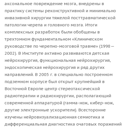
аксональное повреждение мозга, внедрены в
практику системы реконструктивной и минимально
инвазивной хирургии тяжелой посттравматической
патологии черепа и головного мозга. Итоги
комплексных разработок были обобщены в
трехтомном фундаментальном «Клиническом
руководстве по черепно-мозговой травме» (1998—
2002). В Институте активно развиваются детская
нейрохирургия, функциональная нейрохирургия,
эндоскопическая нейрохирургия и ряд других
направлений. В 2005 г. в специально построенном
подземном корпусе был открыт крупнейший в
Восточной Европе центр стереотаксической
радиотерапии и радиохирургии, располагающий
современной аппаратурой (гамма-нож, кибер-нож,
другие электронные ускорители). Всесторонне
изучены нейровизуализационная семиотика и
дифференциальная диагностика очаговых поражений