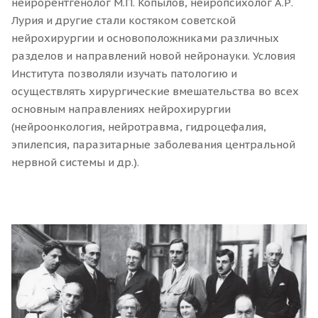
нейрорентгенолог М.П. Копылов, нейропсихолог А.Р.
Лурия и другие стали костяком советской
нейрохирургии и основоположниками различных
разделов и направлений новой нейронауки. Условия
Института позволяли изучать патологию и
осуществлять хирургические вмешательства во всех
основным направлениях нейрохирургии
(нейроонкология, нейротравма, гидроцефалия,
эпилепсия, паразитарные заболевания центральной
нервной системы и др.).