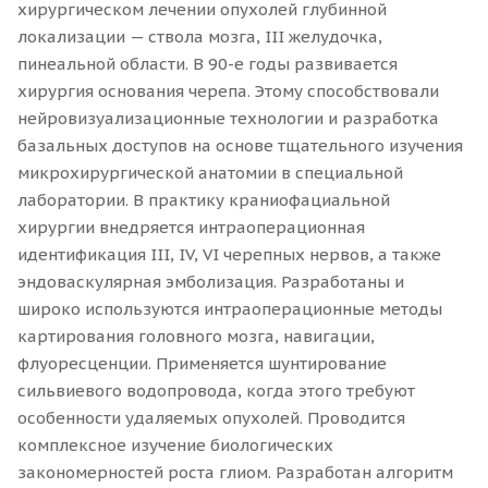
хирургическом лечении опухолей глубинной
локализации — ствола мозга, III желудочка,
пинеальной области. В 90-е годы развивается
хирургия основания черепа. Этому способствовали
нейровизуализационные технологии и разработка
базальных доступов на основе тщательного изучения
микрохирургической анатомии в специальной
лаборатории. В практику краниофациальной
хирургии внедряется интраоперационная
идентификация III, IV, VI черепных нервов, а также
эндоваскулярная эмболизация. Разработаны и
широко используются интраоперационные методы
картирования головного мозга, навигации,
флуоресценции. Применяется шунтирование
сильвиевого водопровода, когда этого требуют
особенности удаляемых опухолей. Проводится
комплексное изучение биологических
закономерностей роста глиом. Разработан алгоритм