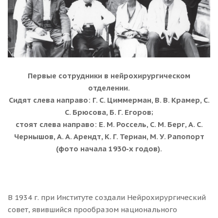
Первые сотрудники в нейрохирургическом
отделении.
Сидят слева направо: Г. С. Циммерман, В. В. Крамер, С.
С. Брюсова, Б. Г. Егоров;
стоят слева направо: Е. М. Россель, С. М. Берг, А. С.
Чернышов, А. А. Арендт, К. Г. Териан, М. У. Рапопорт
(фото начала 1930-х годов).
В 1934 г. при Институте создали Нейрохирургический
совет, явившийся прообразом национального