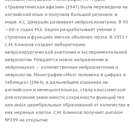
«Травматическая афазия» (1947) была переведена на
английский язык и получила большой резонанс в
мире. А.С. Шмарьян развивает нейропсихиатрию. В 50
—60-х годах М.А. Барон разрабатывает учение о
строении и функциях мягких оболочек мозга. В 1951 г.
С.М. Блинков создает лабораторию
нейрохирургической анатомии и экспериментальной
неврологии. Рождается новое направление в
нейронауках — количественная нейроанатомия и
неврология. Монография «Мозг человека в цифрах и
таблицах» (1964), в дальнейшем изданная на
английском и немецком языках, стала классической
для изучения зависимости сохранности функций тех
или иных церебральных образований от количества в
них нервных клеток. С.М. Блинков получает диплом
№399 на открытие.