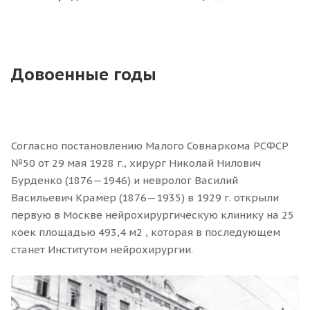
Довоенные годы
Согласно постановлению Малого Совнаркома РСФСР
№50 от 29 мая 1928 г., хирург Николай Нилович
Бурденко (1876—1946) и невролог Василий
Васильевич Крамер (1876—1935) в 1929 г. открыли
первую в Москве нейрохирургическую клинику на 25
коек площадью 493,4 м2 , которая в последующем
станет Институтом нейрохирургии.