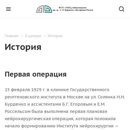
Главная
О центре
История
История
Первая операция
15 февраля 1929 г. в клинике Государственного
рентгеновского института в Москве на ул. Солянка Н.Н.
Бурденко и ассистентами Б.Г. Егоровым и Е.М.
Россельсом была выполнена первая плановая
нейрохирургическая операция, которая положила
начало формированию Института нейрохирургии —