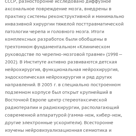
СССР, разносторонне исследовано диффузное
аксональное повреждение мозга, внедрены в
практику системы реконструктивной и минимально
инвазивной хирургии тяжелой посттравматической
патологии черепа и головного мозга. Итоги
комплексных разработок были обобщены в
трехтомном фундаментальном «Клиническом
руководстве по черепно-мозговой травме» (1998—
2002). В Институте активно развиваются детская
нейрохирургия, функциональная нейрохирургия,
эндоскопическая нейрохирургия и ряд других
направлений. В 2005 г. в специально построенном
подземном корпусе был открыт крупнейший в
Восточной Европе центр стереотаксической
радиотерапии и радиохирургии, располагающий
современной аппаратурой (гамма-нож, кибер-нож,
другие электронные ускорители). Всесторонне
изучены нейровизуализационная семиотика и