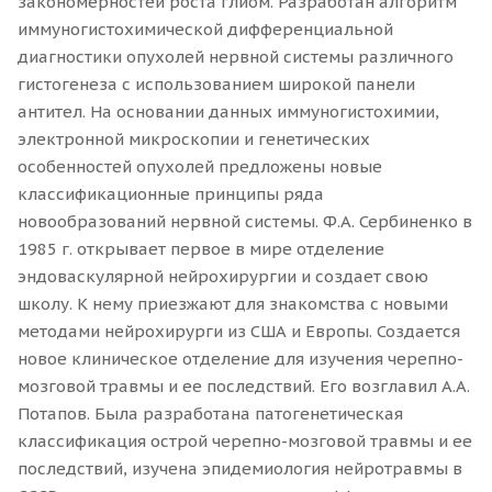
закономерностей роста глиом. Разработан алгоритм
иммуногистохимической дифференциальной
диагностики опухолей нервной системы различного
гистогенеза с использованием широкой панели
антител. На основании данных иммуногистохимии,
электронной микроскопии и генетических
особенностей опухолей предложены новые
классификационные принципы ряда
новообразований нервной системы. Ф.А. Сербиненко в
1985 г. открывает первое в мире отделение
эндоваскулярной нейрохирургии и создает свою
школу. К нему приезжают для знакомства с новыми
методами нейрохирурги из США и Европы. Создается
новое клиническое отделение для изучения черепно-
мозговой травмы и ее последствий. Его возглавил А.А.
Потапов. Была разработана патогенетическая
классификация острой черепно-мозговой травмы и ее
последствий, изучена эпидемиология нейротравмы в