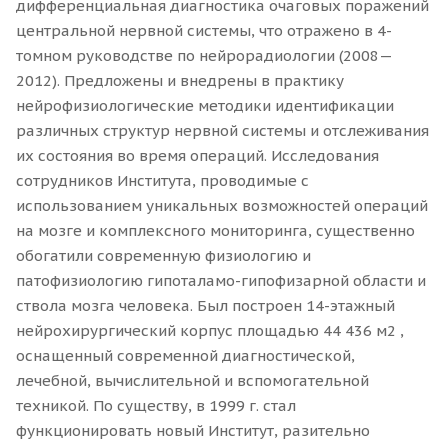
дифференциальная диагностика очаговых поражений
центральной нервной системы, что отражено в 4-
томном руководстве по нейрорадиологии (2008—
2012). Предложены и внедрены в практику
нейрофизиологические методики идентификации
различных структур нервной системы и отслеживания
их состояния во время операций. Исследования
сотрудников Института, проводимые с
использованием уникальных возможностей операций
на мозге и комплексного мониторинга, существенно
обогатили современную физиологию и
патофизиологию гипоталамо-гипофизарной области и
ствола мозга человека. Был построен 14-этажный
нейрохирургический корпус площадью 44 436 м2 ,
оснащенный современной диагностической,
лечебной, вычислительной и вспомогательной
техникой. По существу, в 1999 г. стал
функционировать новый Институт, разительно