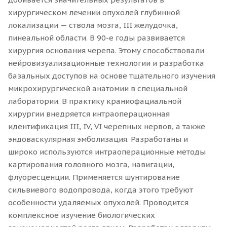
хирургическом лечении опухолей глубинной
локализации — ствола мозга, III желудочка,
пинеальной области. В 90-е годы развивается
хирургия основания черепа. Этому способствовали
нейровизуализационные технологии и разработка
базальных доступов на основе тщательного изучения
микрохирургической анатомии в специальной
лаборатории. В практику краниофациальной
хирургии внедряется интраоперационная
идентификация III, IV, VI черепных нервов, а также
эндоваскулярная эмболизация. Разработаны и
широко используются интраоперационные методы
картирования головного мозга, навигации,
флуоресценции. Применяется шунтирование
сильвиевого водопровода, когда этого требуют
особенности удаляемых опухолей. Проводится
комплексное изучение биологических