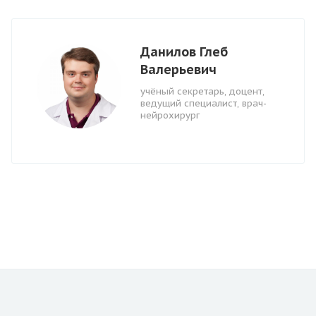
Данилов Глеб
Валерьевич
учёный секретарь, доцент,
ведущий специалист, врач-
нейрохирург