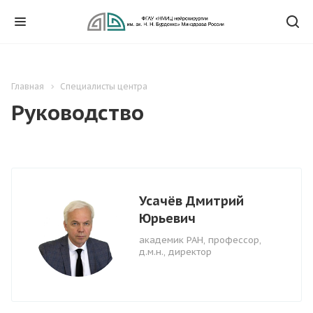
Главная
Специалисты центра
Руководство
Усачёв Дмитрий
Юрьевич
академик РАН, профессор,
д.м.н., директор