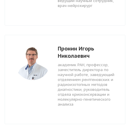
ведущий научный сотрудник,
врач-нейрохирург
Пронин Игорь
Николаевич
академик РАН, профессор,
заместитель директора по
научной работе, заведующий
отделением рентгеновских и
радиоизотопных методов
диагностики, руководитель
отдела криоконсервации и
молекулярно-генетического
анализа