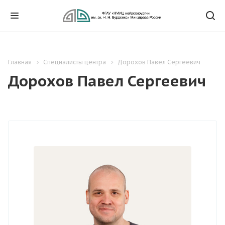
Главная
Специалисты центра
Дорохов Павел Сергеевич
Дорохов Павел Сергеевич