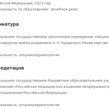
йской Федерации, 2021 год
альность по образованию: лечебное дело
инатура
альное государственное автономное учреждение «Нацио
хирургии имени академика Н. Н. Бурденко» Министерства
альность: оториноларингология
редитация
альное государственное бюджетное образовательное уч
ования «Российская медицинская академия непрерывного
оохранения Российской Федерации
альность: оториноларингология