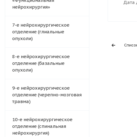
«Функциональная
Дата 
нейрохирургия»
7-е нейрохирургическое
отделение (глиальные
опухоли)
Списо
8-е нейрохирургическое
отделение (базальные
опухоли)
9-е нейрохирургическое
отделение (черепно-мозговая
травма)
10-е нейрохирургическое
отделение (спинальная
нейрохирургия)