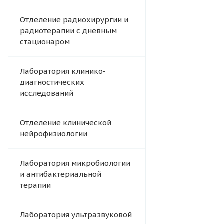
Отделение радиохирургии и
радиотерапии с дневным
стационаром
Лаборатория клинико-
диагностических
исследований
Отделение клинической
нейрофизиологии
Лаборатория микробиологии
и антибактериальной
терапии
Лаборатория ультразвуковой