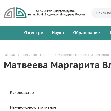
О центре
Наука
Образование
Главная
Специалисты центра
Матвеева Маргарита Владимировн
Матвеева Маргарита 
Руководство
Научно‑консультативное