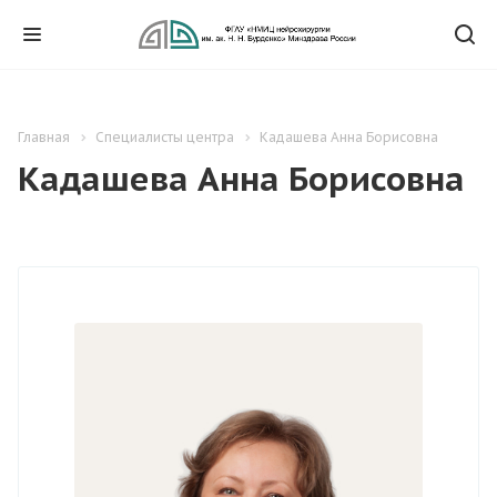
Главная
Специалисты центра
Кадашева Анна Борисовна
Кадашева Анна Борисовна