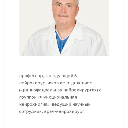
профессор, заведующий 6
нейрохирургическим отделением
(краниофациальная нейрохирургия) с
группой «Функциональная
нейрохиргия», ведущий научный
сотрудник, врач-нейрохирург