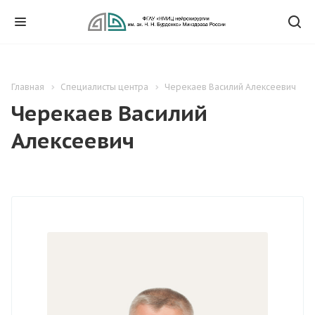
Главная
Специалисты центра
Черекаев Василий Алексеевич
Черекаев Василий
Алексеевич