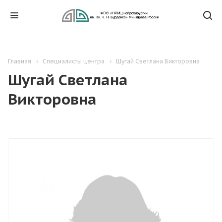
Главная
Специалисты центра
Шугай Светлана Викторовна
Шугай Светлана
Викторовна