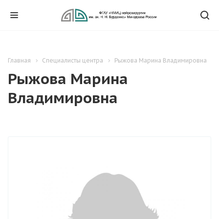
Главная
Специалисты центра
Рыжова Марина Владимировна
Рыжова Марина
Владимировна