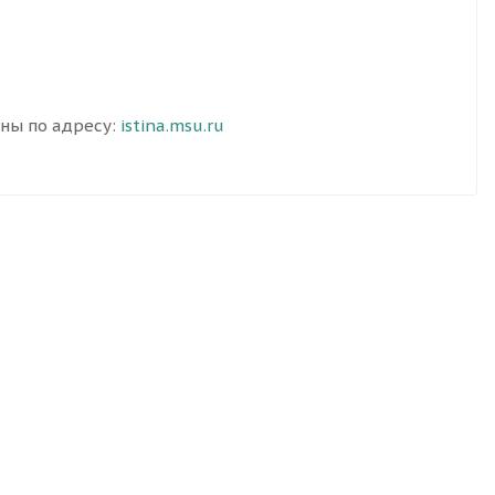
пны по адресу:
istina.msu.ru