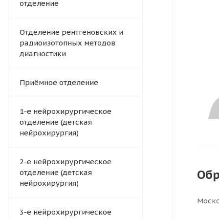
отделение
Отделение рентгеновских и
радиоизотопных методов
диагностики
Приёмное отделение
1-е нейрохирургическое
отделение (детская
нейрохирургия)
2-е нейрохирургическое
Обр
отделение (детская
нейрохирургия)
Моско
3-е нейрохирургическое