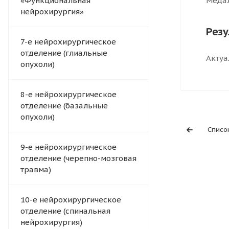
«Функциональная
Медал
нейрохирургия»
Рез
7-е нейрохирургическое
отделение (глиальные
Актуа
опухоли)
8-е нейрохирургическое
отделение (базальные
опухоли)
Списо
9-е нейрохирургическое
отделение (черепно-мозговая
травма)
10-е нейрохирургическое
отделение (спинальная
нейрохирургия)