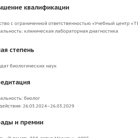
ышение квалификации
тво с ограниченной ответственностью «Учебный центр «
альность: клиническая лабораторная диагностика
ая степень
дат биологических наук
редитация
альность: биолог
действия: 26.03.2024–26.03.2029
рады и премии