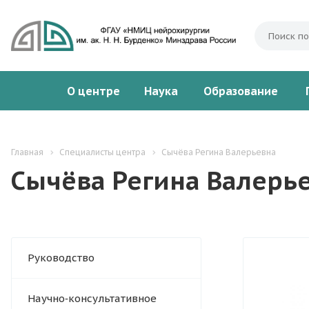
О центре
Наука
Образование
Главная
Специалисты центра
Сычёва Регина Валерьевна
Сычёва Регина Валерь
Руководство
Научно‑консультативное