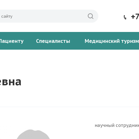
+
Пациенту
Специалисты
Медицинский туризм
евна
научный сотрудник