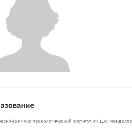
азование
вский химико-технологический институт им.Д.И. Менделее