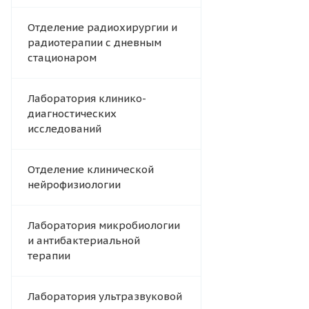
Отделение радиохирургии и
радиотерапии с дневным
стационаром
Лаборатория клинико-
диагностических
исследований
Отделение клинической
нейрофизиологии
Лаборатория микробиологии
и антибактериальной
терапии
Лаборатория ультразвуковой