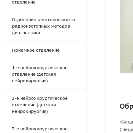
отделение
Отделение рентгеновских и
радиоизотопных методов
диагностики
Приёмное отделение
1-е нейрохирургическое
отделение (детская
нейрохирургия)
2-е нейрохирургическое
Обр
отделение (детская
нейрохирургия)
«Бенд
3-е нейрохирургическое
Специ