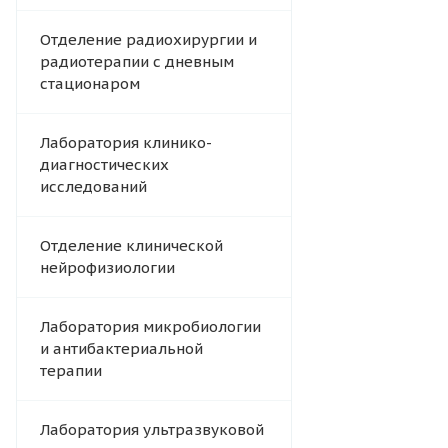
Отделение радиохирургии и
радиотерапии с дневным
стационаром
Лаборатория клинико-
диагностических
исследований
Отделение клинической
нейрофизиологии
Лаборатория микробиологии
и антибактериальной
терапии
Лаборатория ультразвуковой