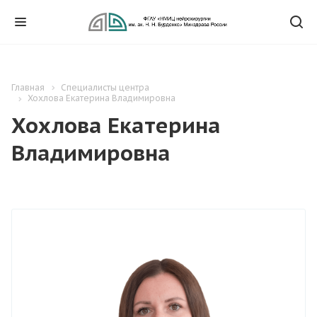
Главная
Специалисты центра
Хохлова Екатерина Владимировна
Хохлова Екатерина
Владимировна