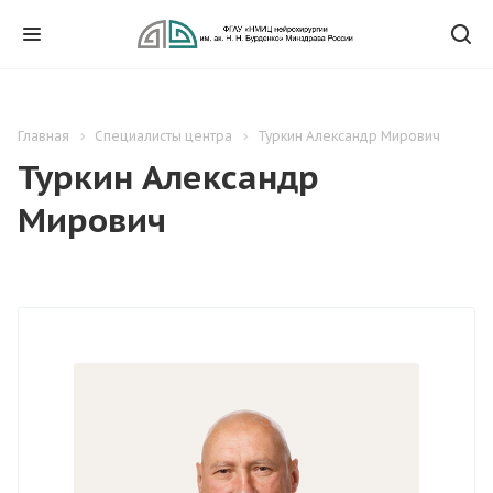
Главная
Специалисты центра
Туркин Александр Мирович
Туркин Александр
Мирович