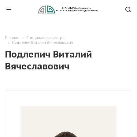
Главная
Специалисты центра
Подлепич Виталий Вячеславович
Подлепич Виталий
Вячеславович