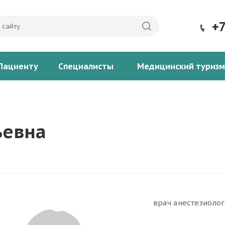
+
Пациенту
Специалисты
Медицинский туризм
ьевна
врач анестезиоло