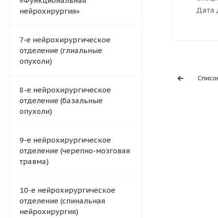
«Функциональная
Дата 
нейрохирургия»
7-е нейрохирургическое
отделение (глиальные
опухоли)
Списо
8-е нейрохирургическое
отделение (базальные
опухоли)
9-е нейрохирургическое
отделение (черепно-мозговая
травма)
10-е нейрохирургическое
отделение (спинальная
нейрохирургия)