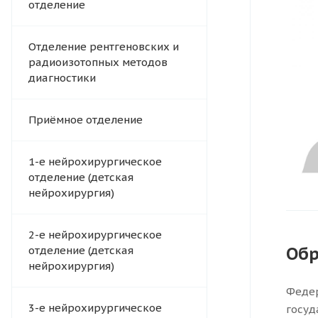
отделение
Отделение рентгеновских и
радиоизотопных методов
диагностики
Приёмное отделение
1-е нейрохирургическое
отделение (детская
нейрохирургия)
2-е нейрохирургическое
Обр
отделение (детская
нейрохирургия)
Федер
3-е нейрохирургическое
госуд