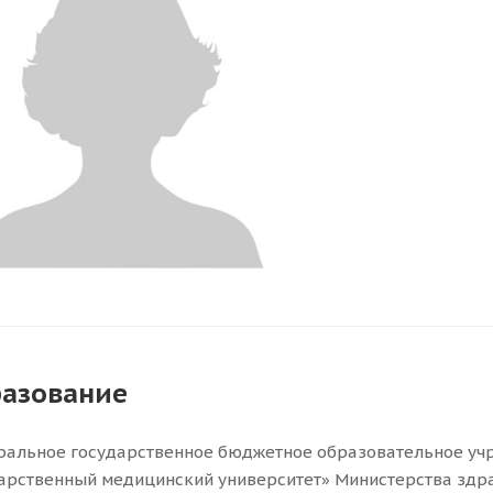
азование
альное государственное бюджетное образовательное уч
арственный медицинский университет» Министерства здр