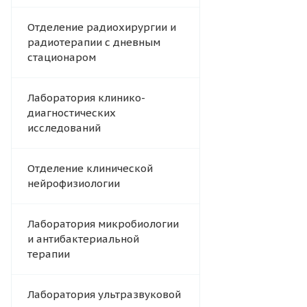
Отделение радиохирургии и
радиотерапии с дневным
стационаром
Лаборатория клинико-
диагностических
исследований
Отделение клинической
нейрофизиологии
Лаборатория микробиологии
и антибактериальной
терапии
Лаборатория ультразвуковой