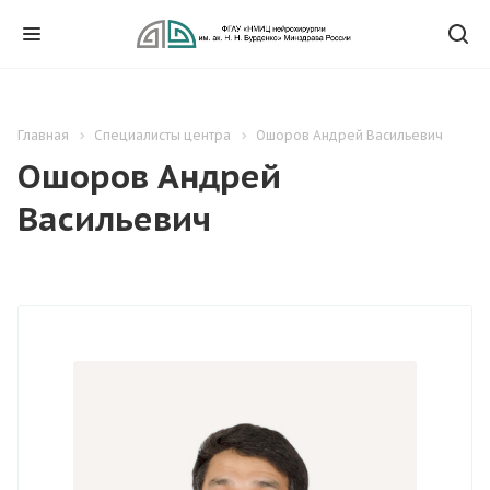
Главная
Специалисты центра
Ошоров Андрей Васильевич
Ошоров Андрей
Васильевич