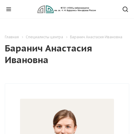
Главная
Специалисты центра
Баранич Анастасия Ивановна
Баранич Анастасия
Ивановна