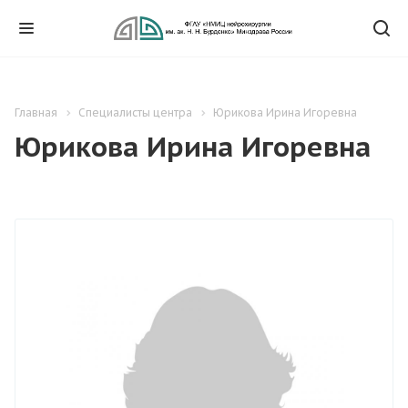
Главная
Специалисты центра
Юрикова Ирина Игоревна
Юрикова Ирина Игоревна