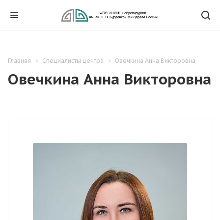
Главная
Специалисты центра
Овечкина Анна Викторовна
Овечкина Анна Викторовна