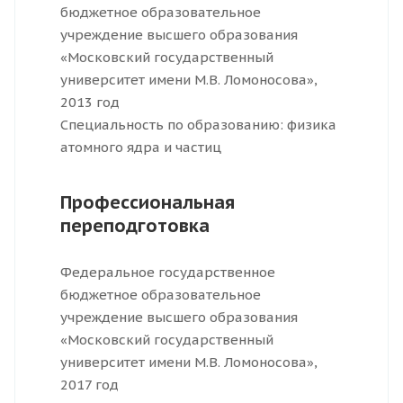
бюджетное образовательное
учреждение высшего образования
«Московский государственный
университет имени М.В. Ломоносова»,
2013 год
Специальность по образованию: физика
атомного ядра и частиц
Профессиональная
переподготовка
Федеральное государственное
бюджетное образовательное
учреждение высшего образования
«Московский государственный
университет имени М.В. Ломоносова»,
2017 год