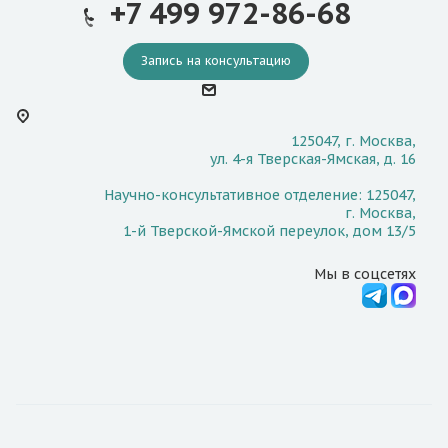
+7 499 972-86-68
Запись на консультацию
125047, г. Москва,
ул. 4-я Тверская-Ямская, д. 16
Научно-консультативное отделение: 125047,
г. Москва,
1-й Тверской-Ямской переулок, дом 13/5
Мы в соцсетях