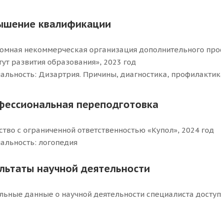
ышение квалификации
омная некоммерческая организация дополнительного пр
тут развития образования», 2023 год
альность: Дизартрия. Причины, диагностика, профилакти
фессиональная переподготовка
тво с ограниченной ответственностью «Купол», 2024 год
альность: логопедия
ультаты научной деятельности
льные данные о научной деятельности специалиста досту