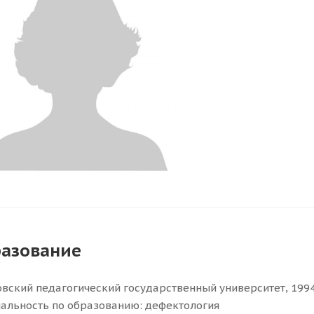
азование
вский педагогический государственный университет, 1994
альность по образованию: дефектология