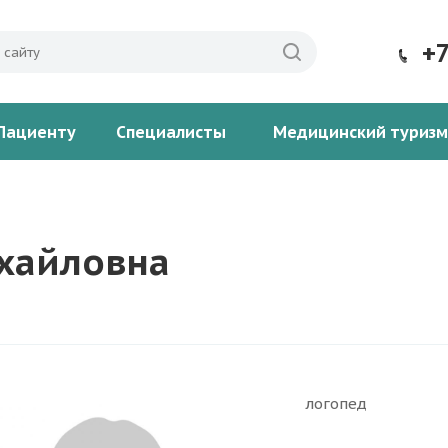
+
Пациенту
Специалисты
Медицинский туризм
хайловна
логопед