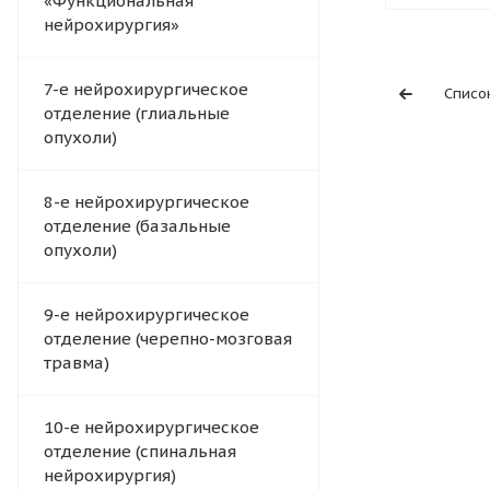
«Функциональная
нейрохирургия»
7-е нейрохирургическое
Списо
отделение (глиальные
опухоли)
8-е нейрохирургическое
отделение (базальные
опухоли)
9-е нейрохирургическое
отделение (черепно-мозговая
травма)
10-е нейрохирургическое
отделение (спинальная
нейрохирургия)