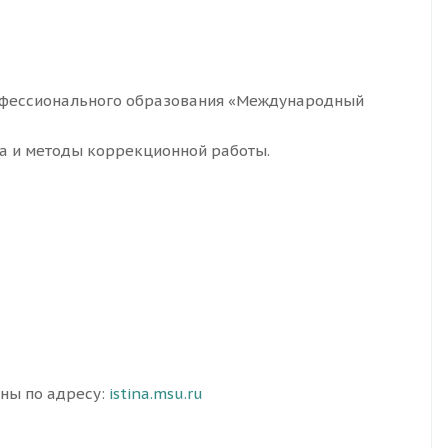
офессионального образования «Международный
ка и методы коррекционной работы.
пны по адресу:
istina.msu.ru