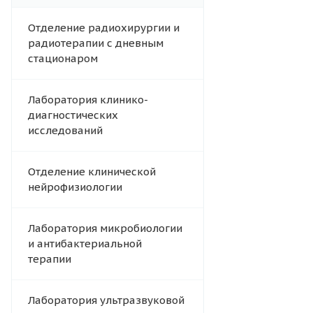
Отделение радиохирургии и
радиотерапии с дневным
стационаром
Лаборатория клинико-
диагностических
исследований
Отделение клинической
нейрофизиологии
Лаборатория микробиологии
и антибактериальной
терапии
Лаборатория ультразвуковой