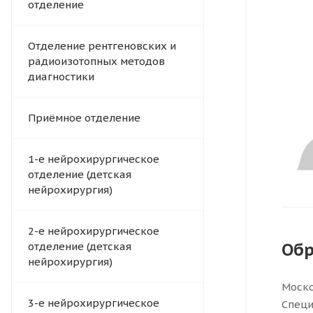
отделение
Отделение рентгеновских и
радиоизотопных методов
диагностики
Приёмное отделение
1-е нейрохирургическое
отделение (детская
нейрохирургия)
2-е нейрохирургическое
Обр
отделение (детская
нейрохирургия)
Моско
3-е нейрохирургическое
Специ