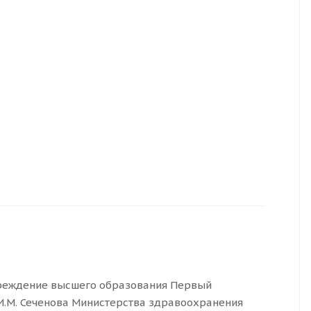
реждение высшего образования Первый
И.М. Сеченова Министерства здравоохранения