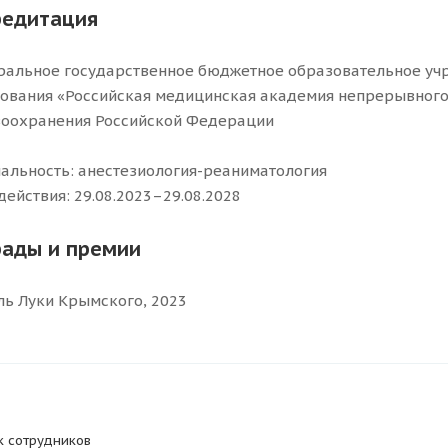
редитация
альное государственное бюджетное образовательное уч
ования «Российская медицинская академия непрерывного
оохранения Российской Федерации
альность: анестезиология-реаниматология
действия: 29.08.2023–29.08.2028
рады и премии
ь Луки Крымского, 2023
к сотрудников