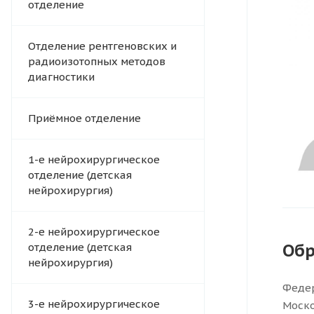
отделение
Отделение рентгеновских и
радиоизотопных методов
диагностики
Приёмное отделение
1-е нейрохирургическое
отделение (детская
нейрохирургия)
2-е нейрохирургическое
Обр
отделение (детская
нейрохирургия)
Федер
3-е нейрохирургическое
Моско