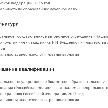
йской Федерации, 2016 год
альность по образованию: лечебное дело
инатура
альное государственное автономное учреждение «Нацио
хирургии имени академика Н.Н. Бурденко» Министерства
год
альность: анестезиология-реаниматология
ышение квалификации
альное государственное бюджетное образовательное уч
ования «Российская медицинская академия непрерывного
оохранения Российской Федерации, 2023 год
альность: анестезиология-реаниматология