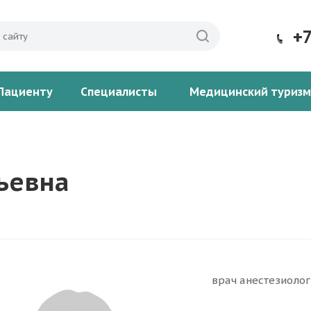
+
Пациенту
Специалисты
Медицинский туризм
ьевна
врач анестезиоло