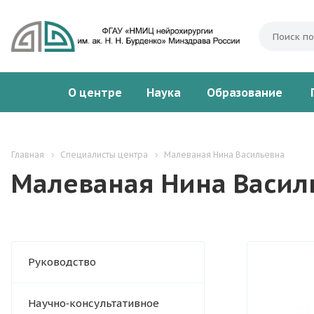
О центре
Наука
Образование
Главная
Специалисты центра
Малеваная Нина Васильевна
Малеваная Нина Васил
Руководство
Научно‑консультативное