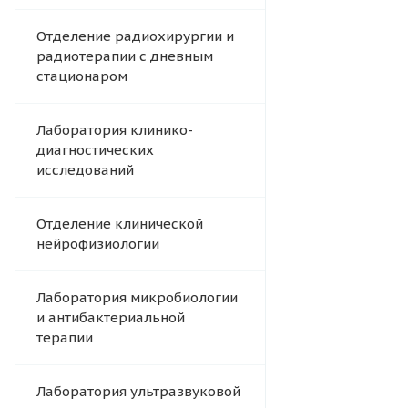
Отделение радиохирургии и
радиотерапии с дневным
стационаром
Лаборатория клинико-
диагностических
исследований
Отделение клинической
нейрофизиологии
Лаборатория микробиологии
и антибактериальной
терапии
Лаборатория ультразвуковой