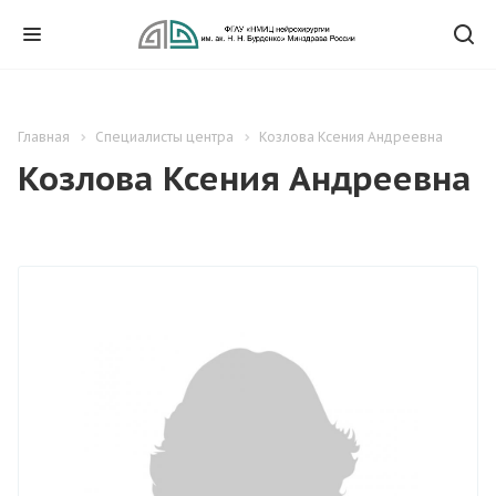
Главная
Специалисты центра
Козлова Ксения Андреевна
Козлова Ксения Андреевна