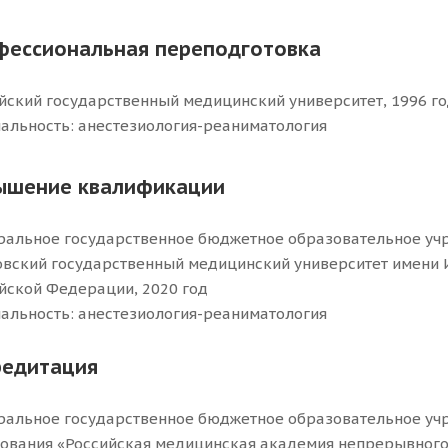
фессиональная переподготовка
йский государственный медицинский университет, 1996 г
альность: анестезиология-реаниматология
ышение квалификации
альное государственное бюджетное образовательное уч
вский государственный медицинский университет имени 
йской Федерации, 2020 год
альность: анестезиология-реаниматология
редитация
альное государственное бюджетное образовательное уч
ования «Российская медицинская академия непрерывного