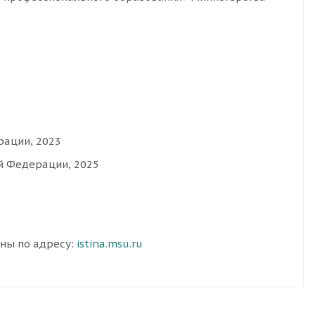
рации, 2023
й Федерации, 2025
пны по адресу:
istina.msu.ru