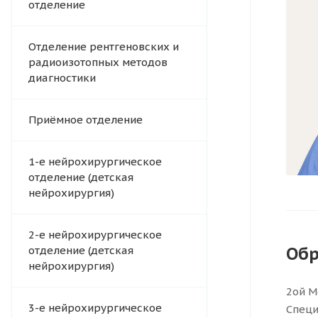
отделение
Отделение рентгеновских и
радиоизотопных методов
диагностики
Приёмное отделение
1-е нейрохирургическое
отделение (детская
нейрохирургия)
2-е нейрохирургическое
Обр
отделение (детская
нейрохирургия)
2ой М
3-е нейрохирургическое
Специ