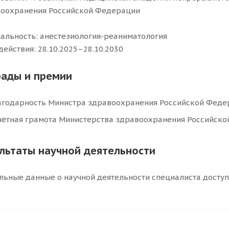
оохранения Российской Федерации
альность: анестезиология-реаниматология
действия: 28.10.2025–28.10.2030
рады и премии
агодарность Министра здравоохранения Российской Феде
чётная грамота Министерства здравоохранения Российско
ультаты научной деятельности
льные данные о научной деятельности специалиста досту