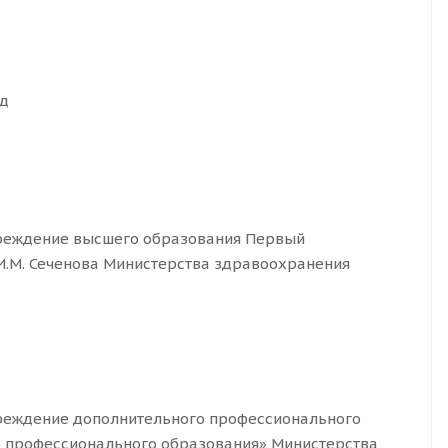
од
реждение высшего образования Первый
И.М. Сеченова Министерства здравоохранения
реждение дополнительного профессионального
 профессионального образования» Министерства