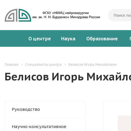
О центре
Наука
Образование
Главная
Специалисты центра
Белисов Игорь Михайлович
Белисов Игорь Михайл
Руководство
Научно‑консультативное