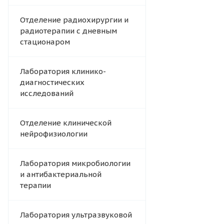
Отделение радиохирургии и
радиотерапии с дневным
стационаром
Лаборатория клинико-
диагностических
исследований
Отделение клинической
нейрофизиологии
Лаборатория микробиологии
и антибактериальной
терапии
Лаборатория ультразвуковой