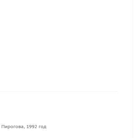
 Пирогова, 1992 год