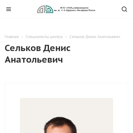
Главная
Специалисты центра
Сельков Денис Анатольевич
Сельков Денис
Анатольевич