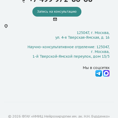
Запись на консультацию
125047, г. Москва,
ул. 4-я Тверская-Ямская, д. 16
Научно-консультативное отделение: 125047,
г. Москва,
1-й Тверской-Ямской переулок, дом 13/5
Мы в соцсетях
© 2026 ФГАУ «НМИЦ Нейрохирургии им. ак. Н.Н. Бурденко»