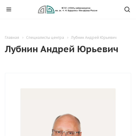
Главная
Специалисты центра
Лубнин Андрей Юрьевич
Лубнин Андрей Юрьевич