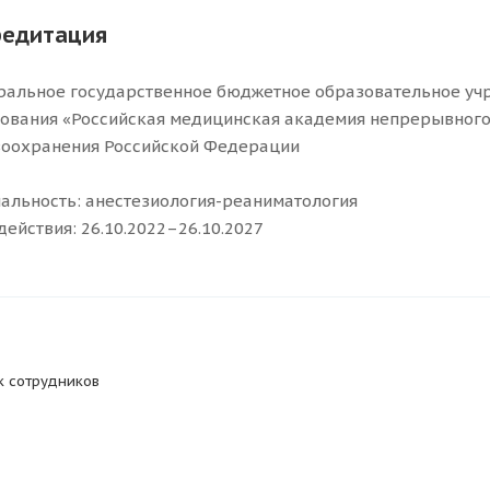
редитация
альное государственное бюджетное образовательное уч
ования «Российская медицинская академия непрерывного
оохранения Российской Федерации
альность: анестезиология-реаниматология
действия: 26.10.2022–26.10.2027
к сотрудников