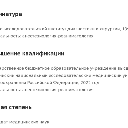
инатура
о-исследовательский институт диагностики и хирургии, 19
альность: анестезиология-реаниматология
ышение квалификации
арственное бюджетное образовательное учреждение выс
ийский национальный исследовательский медицинский уни
оохранения Российской Федерации, 2022 год
альность: анестезиология-реаниматология
ая степень
дат медицинских наук