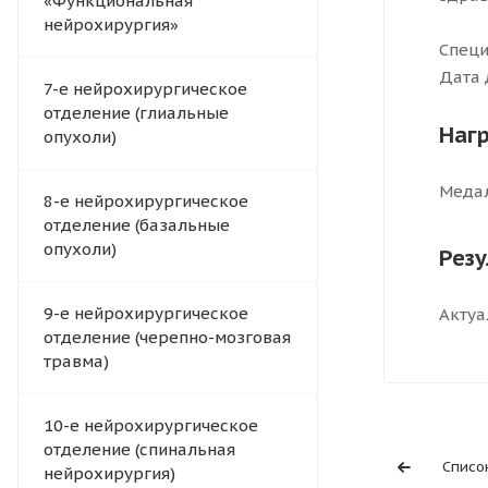
«Функциональная
нейрохирургия»
Специ
Дата 
7-е нейрохирургическое
отделение (глиальные
Наг
опухоли)
Медал
8-е нейрохирургическое
отделение (базальные
опухоли)
Рез
9-е нейрохирургическое
Актуа
отделение (черепно-мозговая
травма)
10-е нейрохирургическое
отделение (спинальная
Списо
нейрохирургия)