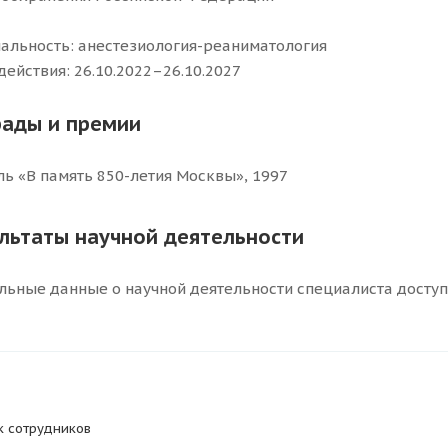
альность: анестезиология-реаниматология
действия: 26.10.2022–26.10.2027
рады и премии
ь «В память 850-летия Москвы», 1997
ультаты научной деятельности
льные данные о научной деятельности специалиста досту
к сотрудников