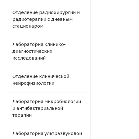
Отделение радиохирургии и
радиотерапии с дневным
стационаром
Лаборатория клинико-
диагностических
исследований
Отделение клинической
нейрофизиологии
Лаборатория микробиологии
и антибактериальной
терапии
Лаборатория ультразвуковой