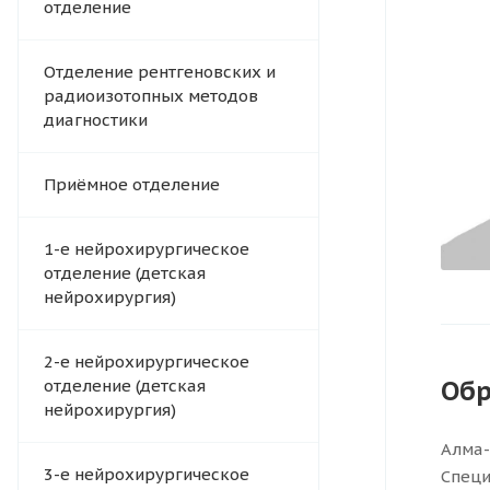
отделение
Отделение рентгеновских и
радиоизотопных методов
диагностики
Приёмное отделение
1-е нейрохирургическое
отделение (детская
нейрохирургия)
2-е нейрохирургическое
Обр
отделение (детская
нейрохирургия)
Алма-
3-е нейрохирургическое
Специ