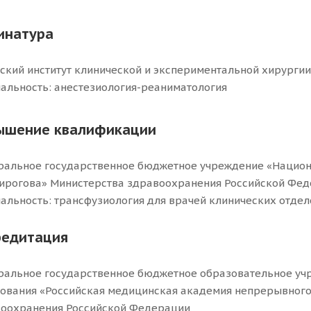
инатура
ский институт клинической и экспериментальной хирургии
альность: анестезиология-реаниматология
ышение квалификации
альное государственное бюджетное учреждение «Национ
Пирогова» Министерства здравоохранения Российской Фед
альность: трансфузиология для врачей клинических отде
редитация
альное государственное бюджетное образовательное уч
ования «Российская медицинская академия непрерывного
оохранения Российской Федерации