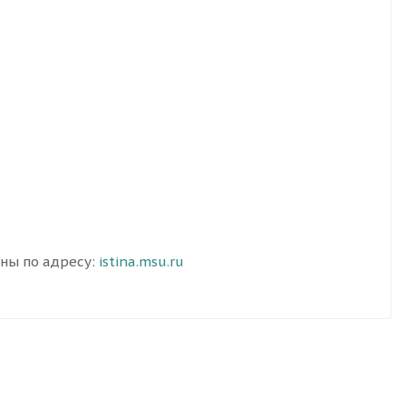
пны по адресу:
istina.msu.ru