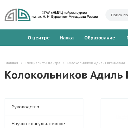
О центре
Наука
Образование
Главная
Специалисты центра
Колокольников Адиль Евгеньевич
Колокольников Адиль 
Руководство
Научно‑консультативное