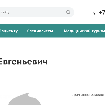
+
Пациенту
Специалисты
Медицинский туризм
Евгеньевич
врач анестезиоло