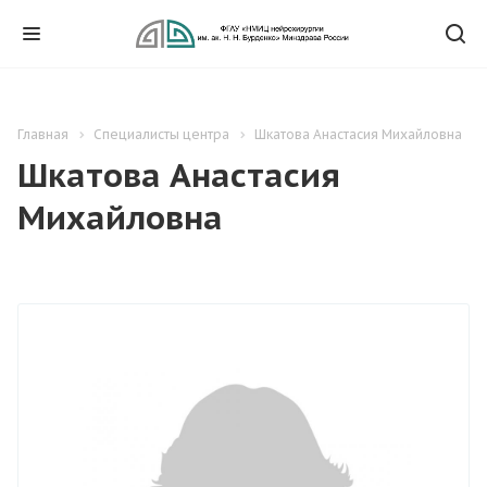
Главная
Специалисты центра
Шкатова Анастасия Михайловна
Шкатова Анастасия
Михайловна