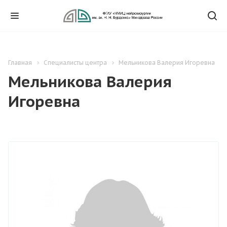
Главная
Специалисты центра
Мельникова Валерия Игоревна
Мельникова Валерия
Игоревна