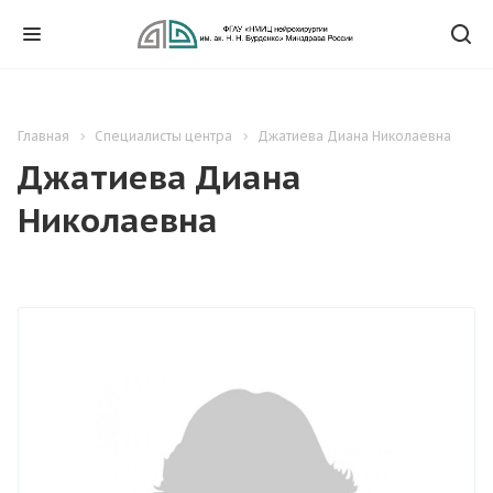
Главная
Специалисты центра
Джатиева Диана Николаевна
Джатиева Диана
Николаевна