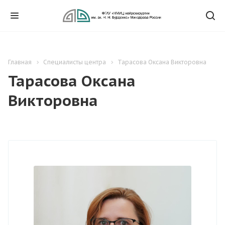
Главная
Специалисты центра
Тарасова Оксана Викторовна
Тарасова Оксана
Викторовна