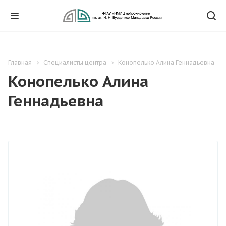
Главная
Специалисты центра
Конопелько Алина Геннадьевна
Конопелько Алина
Геннадьевна