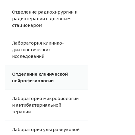
Отделение радиохирургии и
радиотерапии с дневным
стационаром
Лаборатория клинико-
диагностических
исследований
Отделение клинической
нейрофизиологии
Лаборатория микробиологии
и антибактериальной
терапии
Лаборатория ультразвуковой