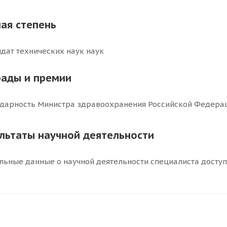
ая степень
дат технических наук наук
рады и премии
дарность Министра здравоохранения Российской Федерац
ультаты научной деятельности
льные данные о научной деятельности специалиста досту