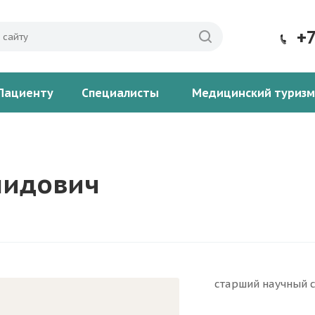
+
Пациенту
Специалисты
Медицинский туризм
нидович
старший научный 