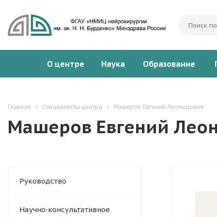
О центре
Наука
Образование
Главная
Специалисты центра
Машеров Евгений Леонидович
Машеров Евгений Лео
Руководство
Научно‑консультативное