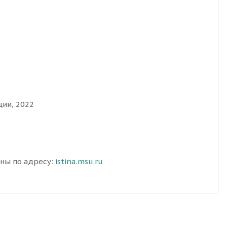
ии, 2022
пны по адресу:
istina.msu.ru