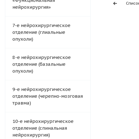
«Функциональная
Списо
нейрохирургия»
7-е нейрохирургическое
отделение (глиальные
опухоли)
8-е нейрохирургическое
отделение (базальные
опухоли)
9-е нейрохирургическое
отделение (черепно-мозговая
травма)
10-е нейрохирургическое
отделение (спинальная
нейрохирургия)