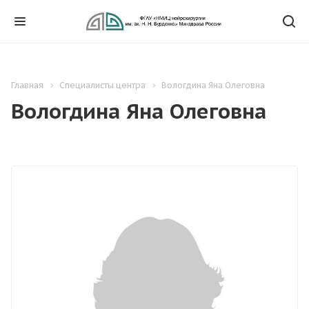
Главная
Специалисты центра
Вологдина Яна Олеговна
Вологдина Яна Олеговна