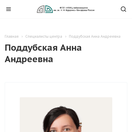
Главная
Специалисты центра
Поддубская Анна Андреевна
Поддубская Анна
Андреевна